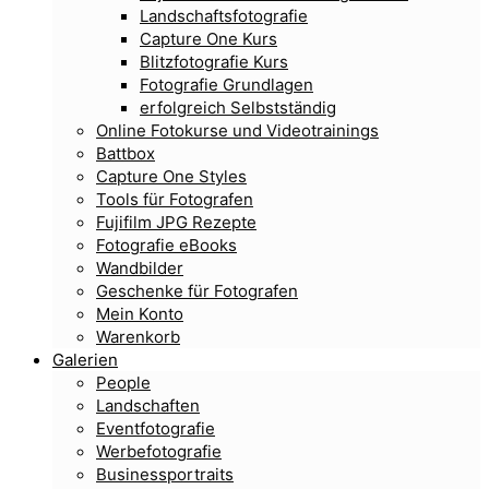
Landschaftsfotografie
Capture One Kurs
Blitzfotografie Kurs
Fotografie Grundlagen
erfolgreich Selbstständig
Online Fotokurse und Videotrainings
Battbox
Capture One Styles
Tools für Fotografen
Fujifilm JPG Rezepte
Fotografie eBooks
Wandbilder
Geschenke für Fotografen
Mein Konto
Warenkorb
Galerien
People
Landschaften
Eventfotografie
Werbefotografie
Businessportraits