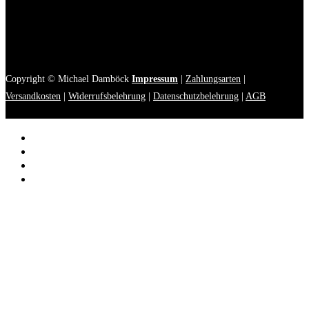
Copyright © Michael Damböck
Impressum
|
Zahlungsarten
|
Versandkosten
|
Widerrufsbelehrung
|
Datenschutzbelehrung
|
AGB