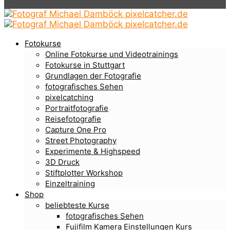
Fotokurse
Online Fotokurse und Videotrainings
Fotokurse in Stuttgart
Grundlagen der Fotografie
fotografisches Sehen
pixelcatching
Portraitfotografie
Reisefotografie
Capture One Pro
Street Photography
Experimente & Highspeed
3D Druck
Stiftplotter Workshop
Einzeltraining
Shop
beliebteste Kurse
fotografisches Sehen
Fujifilm Kamera Einstellungen Kurs