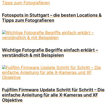
Fotospots in Stuttgart – die besten Locations &
Tipps zum Fotografieren
Wichtige Fotografie Begriffe einfach erklärt –
verständlich & mit Beispielen
Fujifilm Firmware Update Schritt für Schritt – Die
einfache Anleitung für alle X-Kameras und XF
Objektive