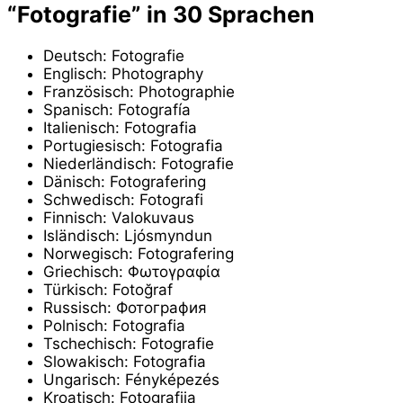
“Fotografie” in 30 Sprachen
Deutsch: Fotografie
Englisch: Photography
Französisch: Photographie
Spanisch: Fotografía
Italienisch: Fotografia
Portugiesisch: Fotografia
Niederländisch: Fotografie
Dänisch: Fotografering
Schwedisch: Fotografi
Finnisch: Valokuvaus
Isländisch: Ljósmyndun
Norwegisch: Fotografering
Griechisch: Φωτογραφία
Türkisch: Fotoğraf
Russisch: Фотография
Polnisch: Fotografia
Tschechisch: Fotografie
Slowakisch: Fotografia
Ungarisch: Fényképezés
Kroatisch: Fotografija