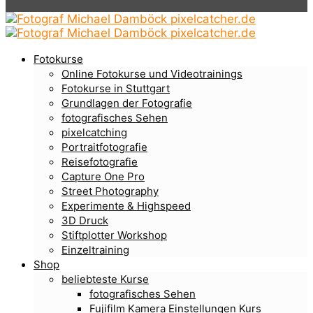
Fotokurse
Online Fotokurse und Videotrainings
Fotokurse in Stuttgart
Grundlagen der Fotografie
fotografisches Sehen
pixelcatching
Portraitfotografie
Reisefotografie
Capture One Pro
Street Photography
Experimente & Highspeed
3D Druck
Stiftplotter Workshop
Einzeltraining
Shop
beliebteste Kurse
fotografisches Sehen
Fujifilm Kamera Einstellungen Kurs