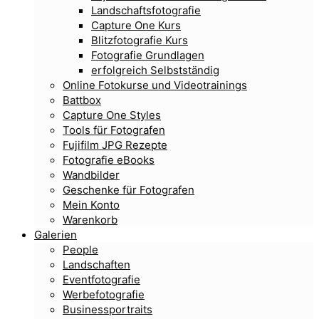
Landschaftsfotografie
Capture One Kurs
Blitzfotografie Kurs
Fotografie Grundlagen
erfolgreich Selbstständig
Online Fotokurse und Videotrainings
Battbox
Capture One Styles
Tools für Fotografen
Fujifilm JPG Rezepte
Fotografie eBooks
Wandbilder
Geschenke für Fotografen
Mein Konto
Warenkorb
Galerien
People
Landschaften
Eventfotografie
Werbefotografie
Businessportraits