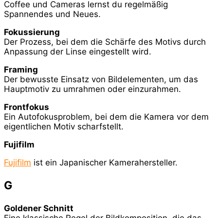
Coffee und Cameras lernst du regelmäßig
Spannendes und Neues.
Fokussierung
Der Prozess, bei dem die Schärfe des Motivs durch
Anpassung der Linse eingestellt wird.
Framing
Der bewusste Einsatz von Bildelementen, um das
Hauptmotiv zu umrahmen oder einzurahmen.
Frontfokus
Ein Autofokusproblem, bei dem die Kamera vor dem
eigentlichen Motiv scharfstellt.
Fujifilm
Fujifilm
ist ein Japanischer Kamerahersteller.
G
Goldener Schnitt
Eine klassische Regel der Bildkomposition, die das