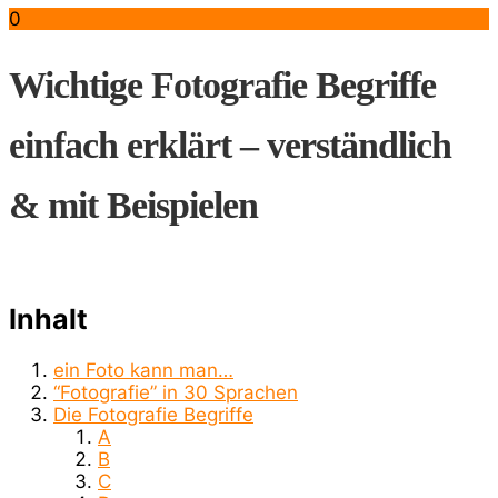
0
Wichtige Fotografie Begriffe
einfach erklärt – verständlich
& mit Beispielen
Inhalt
ein Foto kann man…
“Fotografie” in 30 Sprachen
Die Fotografie Begriffe
A
B
C