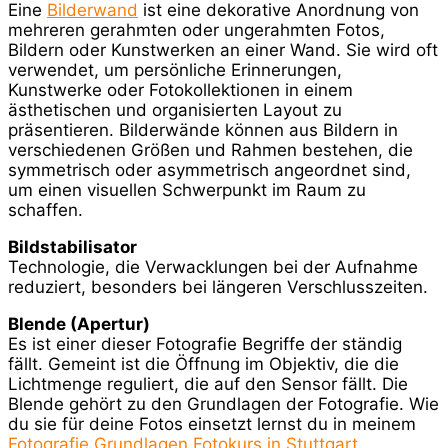
Eine
Bilderwand
ist eine dekorative Anordnung von
mehreren gerahmten oder ungerahmten Fotos,
Bildern oder Kunstwerken an einer Wand. Sie wird oft
verwendet, um persönliche Erinnerungen,
Kunstwerke oder Fotokollektionen in einem
ästhetischen und organisierten Layout zu
präsentieren. Bilderwände können aus Bildern in
verschiedenen Größen und Rahmen bestehen, die
symmetrisch oder asymmetrisch angeordnet sind,
um einen visuellen Schwerpunkt im Raum zu
schaffen.
Bildstabilisator
Technologie, die Verwacklungen bei der Aufnahme
reduziert, besonders bei längeren Verschlusszeiten.
Blende (Apertur)
Es ist einer dieser Fotografie Begriffe der ständig
fällt. Gemeint ist die Öffnung im Objektiv, die die
Lichtmenge reguliert, die auf den Sensor fällt. Die
Blende gehört zu den Grundlagen der Fotografie. Wie
du sie für deine Fotos einsetzt lernst du in meinem
Fotografie Grundlagen Fotokurs in Stuttgart.