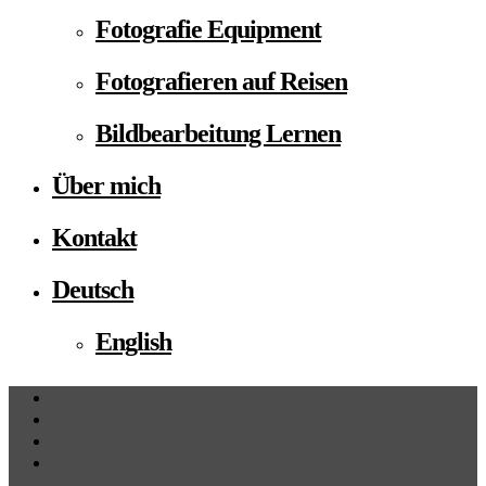
Fotografie Equipment
Fotografieren auf Reisen
Bildbearbeitung Lernen
Über mich
Kontakt
Deutsch
English