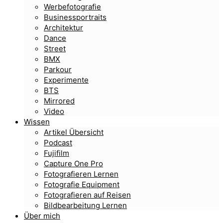
Werbefotografie
Businessportraits
Architektur
Dance
Street
BMX
Parkour
Experimente
BTS
Mirrored
Video
Wissen
Artikel Übersicht
Podcast
Fujifilm
Capture One Pro
Fotografieren Lernen
Fotografie Equipment
Fotografieren auf Reisen
Bildbearbeitung Lernen
Über mich