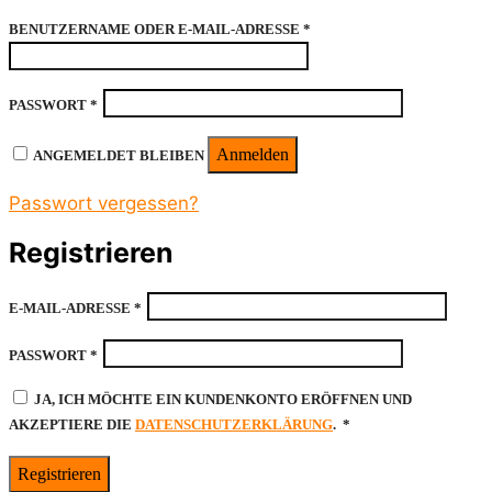
ERFORDERLICH
BENUTZERNAME ODER E-MAIL-ADRESSE
*
ERFORDERLICH
PASSWORT
*
Anmelden
ANGEMELDET BLEIBEN
Passwort vergessen?
Registrieren
ERFORDERLICH
E-MAIL-ADRESSE
*
ERFORDERLICH
PASSWORT
*
JA, ICH MÖCHTE EIN KUNDENKONTO ERÖFFNEN UND
ERFORDERLICH
AKZEPTIERE DIE
DATENSCHUTZERKLÄRUNG
.
*
Registrieren