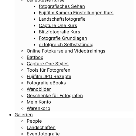
fotografisches Sehen
Fujifilm Kamera Einstellungen Kurs
Landschaftsfotografie
Capture One Kurs
Blitzfotografie Kurs
Fotografie Grundlagen
erfolgreich Selbstständig
Online Fotokurse und Videotrainings
Battbox
Capture One Styles
Tools für Fotografen
Fujifilm JPG Rezepte
Fotografie eBooks
Wandbilder
Geschenke für Fotografen
Mein Konto
Warenkorb
Galerien
People
Landschaften
Eventfotografie