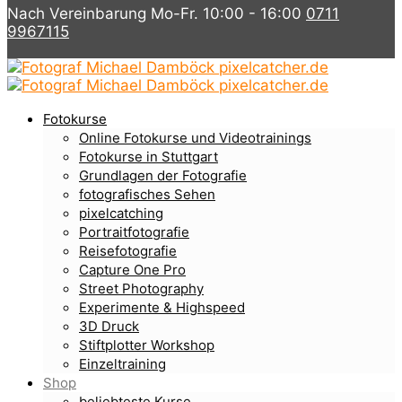
Nach Vereinbarung Mo-Fr. 10:00 - 16:00
0711
9967115
Fotokurse
Online Fotokurse und Videotrainings
Fotokurse in Stuttgart
Grundlagen der Fotografie
fotografisches Sehen
pixelcatching
Portraitfotografie
Reisefotografie
Capture One Pro
Street Photography
Experimente & Highspeed
3D Druck
Stiftplotter Workshop
Einzeltraining
Shop
beliebteste Kurse