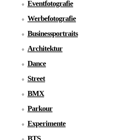
Eventfotografie
Werbefotografie
Businessportraits
Architektur
Dance
Street
BMX
Parkour
Experimente
BTS