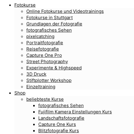
Fotokurse
Online Fotokurse und Videotrainings
Fotokurse in Stuttgart
Grundlagen der Fotografie
fotografisches Sehen
pixelcatching
Portraitfotografie
Reisefotografie
Capture One Pro
Street Photography
Experimente & Highspeed
3D Druck
Stiftplotter Workshop
Einzeltraining
Shop
beliebteste Kurse
fotografisches Sehen
Fujifilm Kamera Einstellungen Kurs
Landschaftsfotografie
Capture One Kurs
Blitzfotografie Kurs