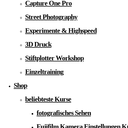
Capture One Pro
Street Photography
Experimente & Highspeed
3D Druck
Stiftplotter Workshop
Einzeltraining
Shop
beliebteste Kurse
fotografisches Sehen
Fujifilm Kamera Einstellungen K