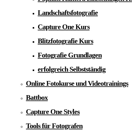
Landschaftsfotografie
Capture One Kurs
Blitzfotografie Kurs
Fotografie Grundlagen
erfolgreich Selbstständig
Online Fotokurse und Videotrainings
Battbox
Capture One Styles
Tools für Fotografen