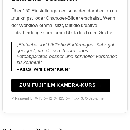
Über 150 Einstellungen entscheiden darüber, ob du
„nur knipst“ oder Charakter-Bilder erschaffst. Wenn
der Workflow einmal sitzt, fällt die kreative
Entscheidung schon beim Blick durch den Sucher.
„Einfache und bildliche Erklärungen. Sehr gut
geeignet, um diesen Traum eines
Fotoapparates besser und schneller verstehen
zu können!“
– Agata, verifizierter Käufer
ZUM FUJIFILM KAMERA-KURS →
✓ Passend für X-T5, X-H2, X-H2S, X-T4, X-T3, X-S20 & mehr