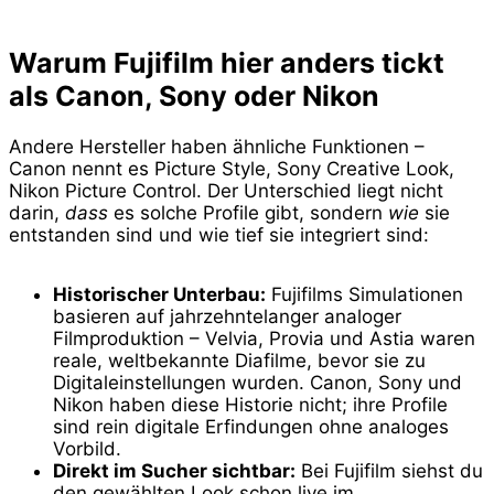
Warum Fujifilm hier anders tickt
als Canon, Sony oder Nikon
Andere Hersteller haben ähnliche Funktionen –
Canon nennt es Picture Style, Sony Creative Look,
Nikon Picture Control. Der Unterschied liegt nicht
darin,
dass
es solche Profile gibt, sondern
wie
sie
entstanden sind und wie tief sie integriert sind:
Historischer Unterbau:
Fujifilms Simulationen
basieren auf jahrzehntelanger analoger
Filmproduktion – Velvia, Provia und Astia waren
reale, weltbekannte Diafilme, bevor sie zu
Digitaleinstellungen wurden. Canon, Sony und
Nikon haben diese Historie nicht; ihre Profile
sind rein digitale Erfindungen ohne analoges
Vorbild.
Direkt im Sucher sichtbar:
Bei Fujifilm siehst du
den gewählten Look schon live im