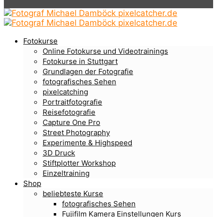
Fotokurse
Online Fotokurse und Videotrainings
Fotokurse in Stuttgart
Grundlagen der Fotografie
fotografisches Sehen
pixelcatching
Portraitfotografie
Reisefotografie
Capture One Pro
Street Photography
Experimente & Highspeed
3D Druck
Stiftplotter Workshop
Einzeltraining
Shop
beliebteste Kurse
fotografisches Sehen
Fujifilm Kamera Einstellungen Kurs