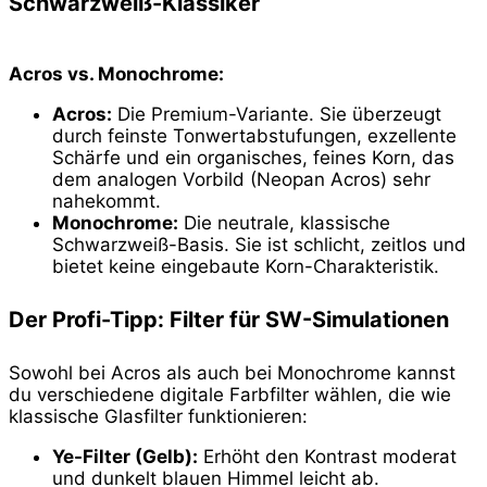
Schwarzweiß-Klassiker
Acros vs. Monochrome:
Acros:
Die Premium-Variante. Sie überzeugt
durch feinste Tonwertabstufungen, exzellente
Schärfe und ein organisches, feines Korn, das
dem analogen Vorbild (Neopan Acros) sehr
nahekommt.
Monochrome:
Die neutrale, klassische
Schwarzweiß-Basis. Sie ist schlicht, zeitlos und
bietet keine eingebaute Korn-Charakteristik.
Der Profi-Tipp: Filter für SW-Simulationen
Sowohl bei Acros als auch bei Monochrome kannst
du verschiedene digitale Farbfilter wählen, die wie
klassische Glasfilter funktionieren:
Ye-Filter (Gelb):
Erhöht den Kontrast moderat
und dunkelt blauen Himmel leicht ab.