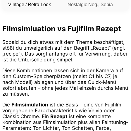
Vintage / Retro-Look
Nostalgic Neg., Sepia
Filmsimluation vs Fujifilm Rezept
Sobald du dich etwas mit dem Thema beschäftigst,
stößt du unweigerlich auf den Begriff „Rezept“ (engl.
„recipe“). Das sorgt anfangs oft für Verwirrung, dabei
ist die Unterscheidung simpel:
Diese Kombinationen lassen sich in der Kamera auf
den Custom-Speicherplätzen (meist C1 bis C7, je
nach Modell) ablegen und über das Quick-Menü
sofort abrufen – ohne jedes Mal einzeln durchs Menü
zu müssen.
Die
Filmsimulation
ist die Basis – eine von Fujifilm
vorgegebene Farbcharakteristik wie Velvia oder
Classic Chrome. Ein
Rezept
ist eine komplette
Kombination aus Filmsimulation plus allen Feintuning-
Parametern: Ton Lichter, Ton Schatten, Farbe,