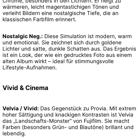
Chrome, besonders in den Lichtern. Er neigt zu
wärmeren, leicht magentastichigen Tönen und
verleiht Bildern eine nostalgische Tiefe, die an
klassischen Farbfilm erinnert.
Nostalgic Neg.:
Diese Simulation ist modern, warm
und emotional. Sie zeichnet sich durch goldene
Lichter und satte, dunkle Schatten aus. Das Ergebnis
ist ein Look, der wie ein gedrucktes Foto aus einem
alten Album wirkt – ideal für stimmungsvolle
Lifestyle-Aufnahmen.
Vivid & Cinema
Velvia / Vivid:
Das Gegenstück zu Provia. Mit extrem
hoher Sättigung und knackigen Kontrasten ist Velvia
das „Landschafts-Monster“ von Fujifilm. Sie macht
Farben (besonders Grün- und Blautöne) brillant und
lebendig.