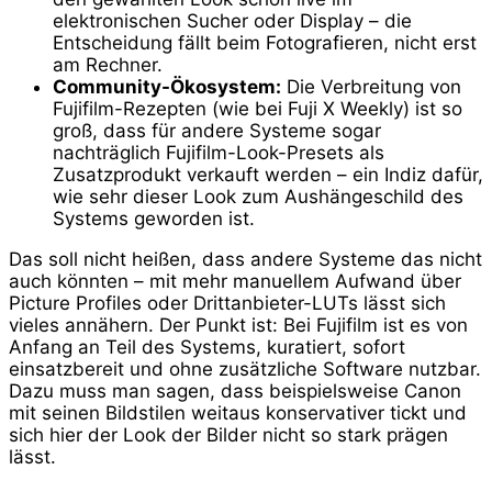
elektronischen Sucher oder Display – die
Entscheidung fällt beim Fotografieren, nicht erst
am Rechner.
Community-Ökosystem:
Die Verbreitung von
Fujifilm-Rezepten (wie bei Fuji X Weekly) ist so
groß, dass für andere Systeme sogar
nachträglich Fujifilm-Look-Presets als
Zusatzprodukt verkauft werden – ein Indiz dafür,
wie sehr dieser Look zum Aushängeschild des
Systems geworden ist.
Das soll nicht heißen, dass andere Systeme das nicht
auch könnten – mit mehr manuellem Aufwand über
Picture Profiles oder Drittanbieter-LUTs lässt sich
vieles annähern. Der Punkt ist: Bei Fujifilm ist es von
Anfang an Teil des Systems, kuratiert, sofort
einsatzbereit und ohne zusätzliche Software nutzbar.
Dazu muss man sagen, dass beispielsweise Canon
mit seinen Bildstilen weitaus konservativer tickt und
sich hier der Look der Bilder nicht so stark prägen
lässt.