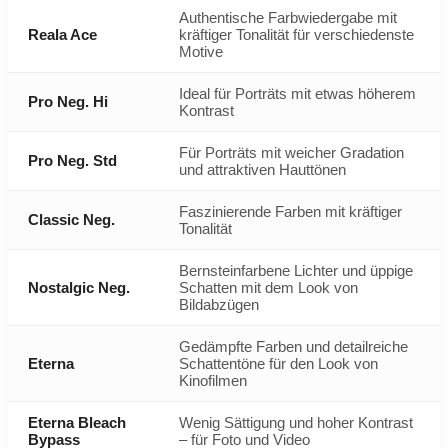
Authentische Farbwiedergabe mit
Reala Ace
kräftiger Tonalität für verschiedenste
Motive
Ideal für Porträts mit etwas höherem
Pro Neg. Hi
Kontrast
Für Porträts mit weicher Gradation
Pro Neg. Std
und attraktiven Hauttönen
Faszinierende Farben mit kräftiger
Classic Neg.
Tonalität
Bernsteinfarbene Lichter und üppige
Nostalgic Neg.
Schatten mit dem Look von
Bildabzügen
Gedämpfte Farben und detailreiche
Eterna
Schattentöne für den Look von
Kinofilmen
Eterna Bleach
Wenig Sättigung und hoher Kontrast
Bypass
– für Foto und Video