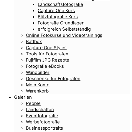
Landschaftsfotografie
Capture One Kurs
Blitzfotografie Kurs
Fotografie Grundlagen
erfolgreich Selbstständig
Online Fotokurse und Videotrainings
Battbox
Capture One Styles
Tools für Fotografen
Fujifilm JPG Rezepte
Fotografie eBooks
Wandbilder
Geschenke für Fotografen
Mein Konto
Warenkorb
Galerien
People
Landschaften
Eventfotografie
Werbefotografie
Businessportraits