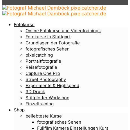
Fotokurse
Online Fotokurse und Videotrainings
Fotokurse in Stuttgart
Grundlagen der Fotografie
fotografisches Sehen
pixelcatching
Portraitfotografie
Reisefotografie
Capture One Pro
Street Photography
Experimente & Highspeed
3D Druck
Stiftplotter Workshop
Einzeltraining
Shop
beliebteste Kurse
fotografisches Sehen
Fujifilm Kamera Einstellungen Kurs