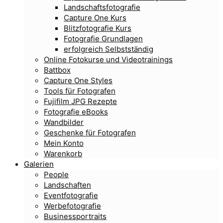
Landschaftsfotografie
Capture One Kurs
Blitzfotografie Kurs
Fotografie Grundlagen
erfolgreich Selbstständig
Online Fotokurse und Videotrainings
Battbox
Capture One Styles
Tools für Fotografen
Fujifilm JPG Rezepte
Fotografie eBooks
Wandbilder
Geschenke für Fotografen
Mein Konto
Warenkorb
Galerien
People
Landschaften
Eventfotografie
Werbefotografie
Businessportraits