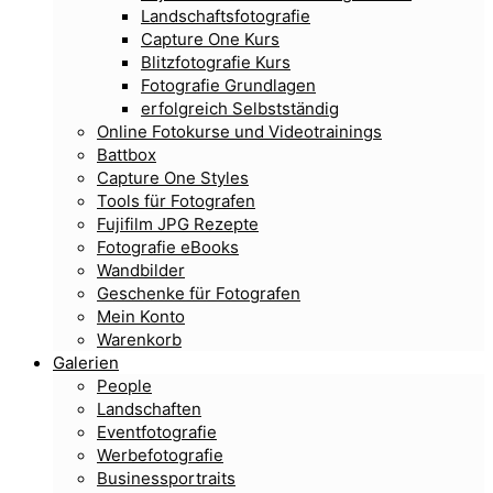
Landschaftsfotografie
Capture One Kurs
Blitzfotografie Kurs
Fotografie Grundlagen
erfolgreich Selbstständig
Online Fotokurse und Videotrainings
Battbox
Capture One Styles
Tools für Fotografen
Fujifilm JPG Rezepte
Fotografie eBooks
Wandbilder
Geschenke für Fotografen
Mein Konto
Warenkorb
Galerien
People
Landschaften
Eventfotografie
Werbefotografie
Businessportraits