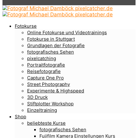
Fotokurse
Online Fotokurse und Videotrainings
Fotokurse in Stuttgart
Grundlagen der Fotografie
fotografisches Sehen
pixelcatching
Portraitfotografie
Reisefotografie
Capture One Pro
Street Photography
Experimente & Highspeed
3D Druck
Stiftplotter Workshop
Einzeltraining
Shop
beliebteste Kurse
fotografisches Sehen
Fujifilm Kamera Einstellungen Kurs