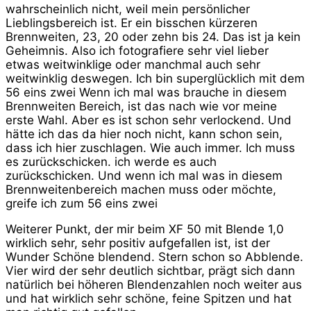
wahrscheinlich nicht, weil mein persönlicher
Lieblingsbereich ist. Er ein bisschen kürzeren
Brennweiten, 23, 20 oder zehn bis 24. Das ist ja kein
Geheimnis. Also ich fotografiere sehr viel lieber
etwas weitwinklige oder manchmal auch sehr
weitwinklig deswegen. Ich bin superglücklich mit dem
56 eins zwei Wenn ich mal was brauche in diesem
Brennweiten Bereich, ist das nach wie vor meine
erste Wahl. Aber es ist schon sehr verlockend. Und
hätte ich das da hier noch nicht, kann schon sein,
dass ich hier zuschlagen. Wie auch immer. Ich muss
es zurückschicken. ich werde es auch
zurückschicken. Und wenn ich mal was in diesem
Brennweitenbereich machen muss oder möchte,
greife ich zum 56 eins zwei
Weiterer Punkt, der mir beim XF 50 mit Blende 1,0
wirklich sehr, sehr positiv aufgefallen ist, ist der
Wunder Schöne blendend. Stern schon so Abblende.
Vier wird der sehr deutlich sichtbar, prägt sich dann
natürlich bei höheren Blendenzahlen noch weiter aus
und hat wirklich sehr schöne, feine Spitzen und hat