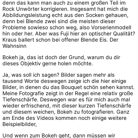
denn das kann man auch zu einem großen Teil im
Rock Unwörter korrigieren. Insgesamt hat mich die
Abbildungsleistung echt aus den Socken gehauen,
denn bei Blende zwei sind die meisten dieser
Probleme sowieso schon weg, also Vorserienmodell
hin oder her. Aber was Fuji hier an optischer Qualität?
Kraus ballert schon bei offener Blende Eis. Der
Wahnsinn
Bokeh ja, das ist doch der Grund, warum du dir
dieses Objektiv gerne holen möchte.
Ja, was soll ich sagen? Bilder sagen mehr als
tausend Worte deswegen zeige ich die hier einige
Bilder, in denen du das Bouquet schön sehen kannst.
Meine Fotografie zeigt in der Regel eine relativ große
Tiefenschärfe. Deswegen war es für mich auch mal
wieder erfrischend, mit dieser kurzen Tiefenschärfe
und diesem weichen, Bokeh zu fotografieren. Ganz
am Ende des Videos kommen noch einige weitere
Beispielbilder,
Und wenn zum Bokeh geht, dann müssen wir