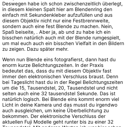
Deswegen habe ich schon zwischenzeitlich überlegt,
in diesem kleinen Spalt hier am Blendenring den
einfach mit Sekundenkleber aufzufüllen und aus
diesem Objektiv nicht nur eine Festbrennweite,
sondern auch eine fest Blende zu machen. Nein,
Spaß beiseite, . Aber ja, ab und zu habe ich ein
bisschen natürlich auch mit der Blende rumgespielt,
um mal euch auch ein bisschen Vielfalt in den Bildern
zu zeigen. Dazu später mehr.
Wenn nun Blende eins fotografierst, dann hast du
enorm kurze Belichtungszeiten. In der Praxis
bedeutet das, dass du mit diesem Objektiv fast
immer den elektronischen Verschluss braust. Denn
bei Tageslicht hast du in der Regel Belichtungszeiten
um die 15, Tausendstel, 20, Tausendstel und nicht
selten auch eine 32 tausendstel Sekunde. Das ist
natürlich logisch. Bei Blende eins kommt enorm viel
Licht in deine Kamera und das musst du irgendwo
auch ausgleichen, um keine Überbelichtung zu
bekommen. Der elektronische Verschluss der
aktuellen Fuji Modelle geht runter bis zu einer 32