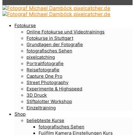
Fotokurse
Online Fotokurse und Videotrainings
Fotokurse in Stuttgart
Grundlagen der Fotografie
fotografisches Sehen
pixelcatching
Portraitfotografie
Reisefotografie
Capture One Pro
Street Photography
Experimente & Highspeed
3D Druck
Stiftplotter Workshop
Einzeltraining
Shop
beliebteste Kurse
fotografisches Sehen
Fujifilm Kamera Einstellungen Kurs