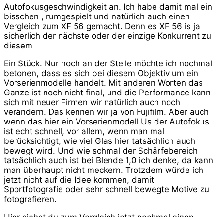
Autofokusgeschwindigkeit an. Ich habe damit mal ein
bisschen , rumgespielt und natürlich auch einen
Vergleich zum XF 56 gemacht. Denn es XF 56 is ja
sicherlich der nächste oder der einzige Konkurrent zu
diesem
Ein Stück. Nur noch an der Stelle möchte ich nochmal
betonen, dass es sich bei diesem Objektiv um ein
Vorserienmodelle handelt. Mit anderen Worten das
Ganze ist noch nicht final, und die Performance kann
sich mit neuer Firmen wir natürlich auch noch
verändern. Das kennen wir ja von Fujifilm. Aber auch
wenn das hier ein Vorserienmodell Us der Autofokus
ist echt schnell, vor allem, wenn man mal
berücksichtigt, wie viel Glas hier tatsächlich auch
bewegt wird. Und wie schmal der Schärfebereich
tatsächlich auch ist bei Blende 1,0 ich denke, da kann
man überhaupt nicht meckern. Trotzdem würde ich
jetzt nicht auf die Idee kommen, damit
Sportfotografie oder sehr schnell bewegte Motive zu
fotografieren.