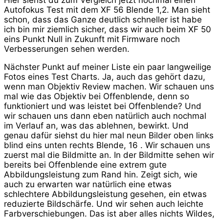
Hier siehst du zum Vergleich jetzt nochmal einen
Autofokus Test mit dem XF 56 Blende 1,2. Man sieht
schon, dass das Ganze deutlich schneller ist habe
ich bin mir ziemlich sicher, dass wir auch beim XF 50
eins Punkt Null in Zukunft mit Firmware noch
Verbesserungen sehen werden.
Nächster Punkt auf meiner Liste ein paar langweilige
Fotos eines Test Charts. Ja, auch das gehört dazu,
wenn man Objektiv Review machen. Wir schauen uns
mal wie das Objektiv bei Offenblende, denn so
funktioniert und was leistet bei Offenblende? Und
wir schauen uns dann eben natürlich auch nochmal
im Verlauf an, was das ablehnen, bewirkt. Und
genau dafür siehst du hier mal neun Bilder oben links
blind eins unten rechts Blende, 16 . Wir schauen uns
zuerst mal die Bildmitte an. In der Bildmitte sehen wir
bereits bei Offenblende eine extrem gute
Abbildungsleistung zum Rand hin. Zeigt sich, wie
auch zu erwarten war natürlich eine etwas
schlechtere Abbildungsleistung gesehen, ein etwas
reduzierte Bildschärfe. Und wir sehen auch leichte
Farbverschiebungen. Das ist aber alles nichts Wildes,