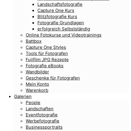
Landschaftsfotografie
Capture One Kurs
Blitzfotografie Kurs
Fotografie Grundlagen
erfolgreich Selbstständig
Online Fotokurse und Videotrainings
Battbox
Capture One Styles
Tools für Fotografen
Fujifilm JPG Rezepte
Fotografie eBooks
Wandbilder
Geschenke für Fotografen
Mein Konto
Warenkorb
Galerien
People
Landschaften
Eventfotografie
Werbefotografie
Businessportraits