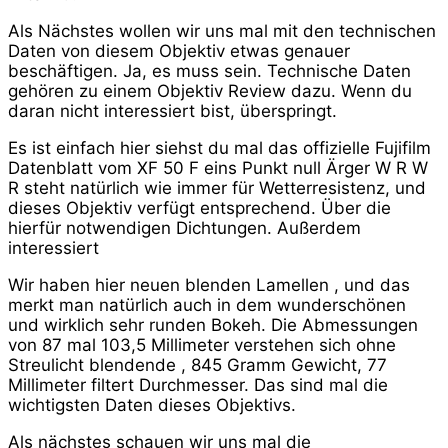
Als Nächstes wollen wir uns mal mit den technischen
Daten von diesem Objektiv etwas genauer
beschäftigen. Ja, es muss sein. Technische Daten
gehören zu einem Objektiv Review dazu. Wenn du
daran nicht interessiert bist, überspringt.
Es ist einfach hier siehst du mal das offizielle Fujifilm
Datenblatt vom XF 50 F eins Punkt null Ärger W R W
R steht natürlich wie immer für Wetterresistenz, und
dieses Objektiv verfügt entsprechend. Über die
hierfür notwendigen Dichtungen. Außerdem
interessiert
Wir haben hier neuen blenden Lamellen , und das
merkt man natürlich auch in dem wunderschönen
und wirklich sehr runden Bokeh. Die Abmessungen
von 87 mal 103,5 Millimeter verstehen sich ohne
Streulicht blendende , 845 Gramm Gewicht, 77
Millimeter filtert Durchmesser. Das sind mal die
wichtigsten Daten dieses Objektivs.
Als nächstes schauen wir uns mal die