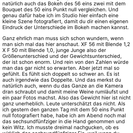
natürlich auch das Bokeh des 56 eins zwei mit dem
Bouquet des 50 eins Punkt null vergleichen. Und
genau dafür habe ich im Studio hier einfach eine
kleine Szene fotografiert, damit du dir einen eigenen
Eindruck der Unterschiede im Bokeh machen kannst.
Ganz ehrlich man muss sich schon wundern, wenn
man sich mal das hier anschaut. XF 56 mit Blende 1,2
X F 50 mit Blende 1,0, junge Junge also der
Größenunterschied und der Gewichtsunterschied,
der ist schon enorm. Und rein von den Zahlen würde
man das gar nicht so erwarten. Aber jetzt mal so
gefühlt. Es fühlt sich doppelt so schwer an. Es ist
auch irgendwie das Doppelte. Und das merkst du
natürlich auch, wenn du das Ganze an die Kamera
dran schraubt und damit meine Weine rumläufst und
ein paar Fotos machst. Also das Gewicht hier ist nicht
ganz unerheblich. Leute unterschätzt das nicht. Als
ich gestern den ganzen Tag mit dem 50 eins Punkt
null fotografiert habe, habe ich am Abend noch mal
das sechsundfünfziger in die Hand genommen und
kein Witz. Ich musste dreimal nachgucken, ob es