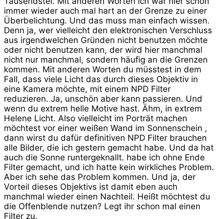
Tausendstel. Mit anderen Worten ich war hier schon
immer wieder auch mal hart an der Grenze zu einer
Überbelichtung. Und das muss man einfach wissen.
Denn ja, wer vielleicht den elektronischen Verschluss
aus irgendwelchen Gründen nicht benutzen möchte
oder nicht benutzen kann, der wird hier manchmal
nicht nur manchmal, sondern häufig an die Grenzen
kommen. Mit anderen Worten du müsstest in dem
Fall, dass viele Licht das durch dieses Objektiv in
eine Kamera möchte, mit einem NPD Filter
reduzieren. Ja, unschön aber kann passieren. Und
wenn du extrem helle Motive hast. Ähm, in extrem
Helene Licht. Also vielleicht im Porträt machen
möchtest vor einer weißen Wand im Sonnenschein ,
dann wirst du dafür definitiven NPD Filter brauchen
alle Bilder, die ich gestern gemacht habe. Und da hat
auch die Sonne runtergeknallt. habe ich ohne Ende
Filter gemacht, und ich hatte kein wirkliches Problem.
Aber ich sehe das Problem kommen. Und ja, der
Vorteil dieses Objektivs ist damit eben auch
manchmal wieder einen Nachteil. Heißt möchtest du
die Offenblende nutzen? Legt ihr schon mal einen
Filter zu.