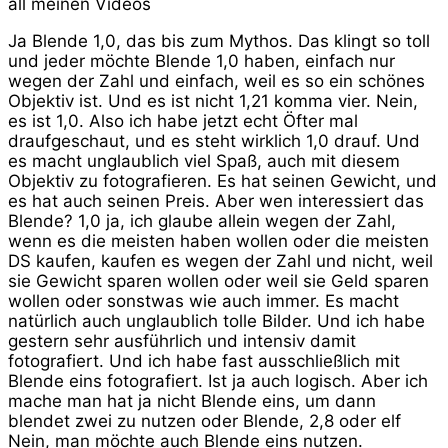
all meinen Videos
Ja Blende 1,0, das bis zum Mythos. Das klingt so toll
und jeder möchte Blende 1,0 haben, einfach nur
wegen der Zahl und einfach, weil es so ein schönes
Objektiv ist. Und es ist nicht 1,21 komma vier. Nein,
es ist 1,0. Also ich habe jetzt echt Öfter mal
draufgeschaut, und es steht wirklich 1,0 drauf. Und
es macht unglaublich viel Spaß, auch mit diesem
Objektiv zu fotografieren. Es hat seinen Gewicht, und
es hat auch seinen Preis. Aber wen interessiert das
Blende? 1,0 ja, ich glaube allein wegen der Zahl,
wenn es die meisten haben wollen oder die meisten
DS kaufen, kaufen es wegen der Zahl und nicht, weil
sie Gewicht sparen wollen oder weil sie Geld sparen
wollen oder sonstwas wie auch immer. Es macht
natürlich auch unglaublich tolle Bilder. Und ich habe
gestern sehr ausführlich und intensiv damit
fotografiert. Und ich habe fast ausschließlich mit
Blende eins fotografiert. Ist ja auch logisch. Aber ich
mache man hat ja nicht Blende eins, um dann
blendet zwei zu nutzen oder Blende, 2,8 oder elf
Nein, man möchte auch Blende eins nutzen.