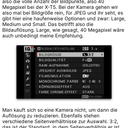
also die volle Anzahl der Bildpunkte, also 40
Megapixel bei der X-T5. Bei der Kamera gehen wir
also mal bei Bildgröße rein, für JPEG und ihr seht, es
gibt hier eine haufenweise Optionen und zwar: Large,
Medium und Small. Das betrifft also die
Bildauflösung. Large, wie gesagt, 40 Megapixel wäre
auch unbedingt meine Empfehlung.
Man kauft sich so eine Kamera nicht, um dann die
Auflösung zu reduzieren. Ebenfalls stehen
verschiedene Seitenverhältnisse zur Auswahl. 3:2,
das ist der Standard, in dem Seitenverhältnis er ist