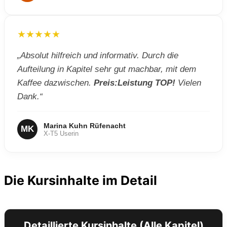
★★★★★
„Absolut hilfreich und informativ. Durch die
Aufteilung in Kapitel sehr gut machbar, mit dem
Kaffee dazwischen.
Preis:Leistung TOP!
Vielen
Dank.“
Marina Kuhn Rüfenacht
MK
X-T5 Userin
Die Kursinhalte im Detail
Detaillierte Kursinhalte (Alle Kapitel)