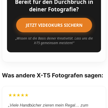
Bereit für den Durchbruch in
deiner Fotografie?
JETZT VIDEOKURS SICHERN
„Wissen ist die Basis deiner Kreativität. Lass uns die
X-T5 gemeinsam meistern!“
Was andere X-T5 Fotografen sagen:
★★★★★
„Viele Handbücher zieren mein Regal… zum