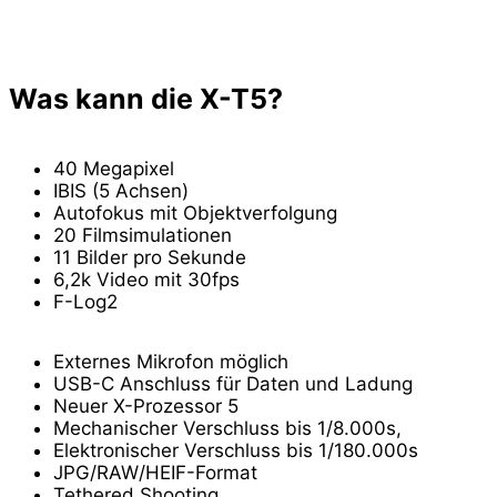
Was kann die X-T5?
40 Megapixel
IBIS (5 Achsen)
Autofokus mit Objektverfolgung
20 Filmsimulationen
11 Bilder pro Sekunde
6,2k Video mit 30fps
F-Log2
Externes Mikrofon möglich
USB-C Anschluss für Daten und Ladung
Neuer X-Prozessor 5
Mechanischer Verschluss bis 1/8.000s,
Elektronischer Verschluss bis 1/180.000s
JPG/RAW/HEIF-Format
Tethered Shooting