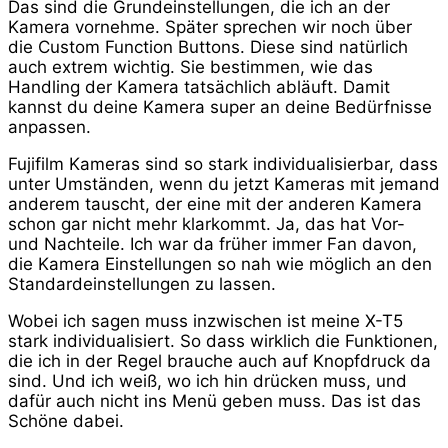
Das sind die Grundeinstellungen, die ich an der
Kamera vornehme. Später sprechen wir noch über
die Custom Function Buttons. Diese sind natürlich
auch extrem wichtig. Sie bestimmen, wie das
Handling der Kamera tatsächlich abläuft. Damit
kannst du deine Kamera super an deine Bedürfnisse
anpassen.
Fujifilm Kameras sind so stark individualisierbar, dass
unter Umständen, wenn du jetzt Kameras mit jemand
anderem tauscht, der eine mit der anderen Kamera
schon gar nicht mehr klarkommt. Ja, das hat Vor-
und Nachteile. Ich war da früher immer Fan davon,
die Kamera Einstellungen so nah wie möglich an den
Standardeinstellungen zu lassen.
Wobei ich sagen muss inzwischen ist meine X-T5
stark individualisiert. So dass wirklich die Funktionen,
die ich in der Regel brauche auch auf Knopfdruck da
sind. Und ich weiß, wo ich hin drücken muss, und
dafür auch nicht ins Menü geben muss. Das ist das
Schöne dabei.