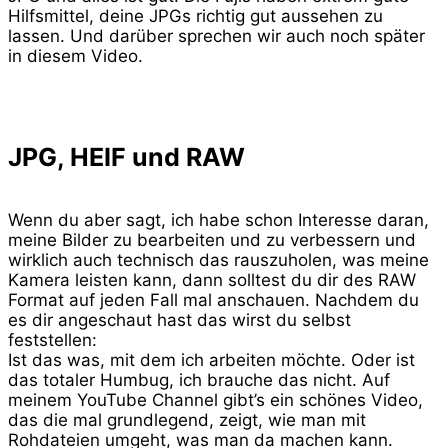
Hilfsmittel, deine JPGs richtig gut aussehen zu
lassen. Und darüber sprechen wir auch noch später
in diesem Video.
JPG, HEIF und RAW
Wenn du aber sagt, ich habe schon Interesse daran,
meine Bilder zu bearbeiten und zu verbessern und
wirklich auch technisch das rauszuholen, was meine
Kamera leisten kann, dann solltest du dir des RAW
Format auf jeden Fall mal anschauen. Nachdem du
es dir angeschaut hast das wirst du selbst
feststellen:
Ist das was, mit dem ich arbeiten möchte. Oder ist
das totaler Humbug, ich brauche das nicht. Auf
meinem YouTube Channel gibt’s ein schönes Video,
das die mal grundlegend, zeigt, wie man mit
Rohdateien umgeht, was man da machen kann.