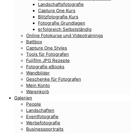
Landschaftsfotografie
Capture One Kurs
Blitzfotografie Kurs
Fotografie Grundlagen
erfolgreich Selbstständig
Online Fotokurse und Videotrainings
Battbox
Capture One Styles
Tools für Fotografen
Fujifilm JPG Rezepte
Fotografie eBooks
Wandbilder
Geschenke für Fotografen
Mein Konto
Warenkorb
Galerien
People
Landschaften
Eventfotografie
Werbefotografie
Businessportraits