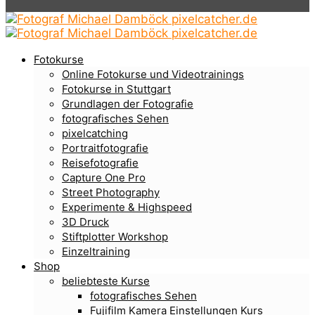
Fotokurse
Online Fotokurse und Videotrainings
Fotokurse in Stuttgart
Grundlagen der Fotografie
fotografisches Sehen
pixelcatching
Portraitfotografie
Reisefotografie
Capture One Pro
Street Photography
Experimente & Highspeed
3D Druck
Stiftplotter Workshop
Einzeltraining
Shop
beliebteste Kurse
fotografisches Sehen
Fujifilm Kamera Einstellungen Kurs