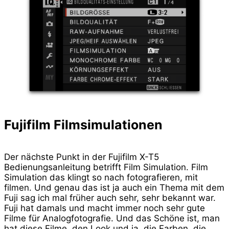
Fujifilm Filmsimulationen
Der nächste Punkt in der Fujifilm X-T5
Bedienungsanleitung betrifft Film Simulation. Film
Simulation das klingt so nach fotografieren, mit
filmen. Und genau das ist ja auch ein Thema mit dem
Fuji sag ich mal früher auch sehr, sehr bekannt war.
Fuji hat damals und macht immer noch sehr gute
Filme für Analogfotografie. Und das Schöne ist, man
hat diese Filme, den Look und ja, die Farben, die