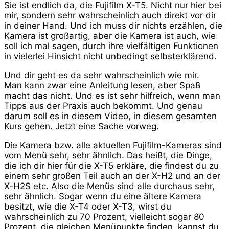
Sie ist endlich da, die Fujifilm X-T5. Nicht nur hier bei
mir, sondern sehr wahrscheinlich auch direkt vor dir
in deiner Hand. Und ich muss dir nichts erzählen, die
Kamera ist großartig, aber die Kamera ist auch, wie
soll ich mal sagen, durch ihre vielfältigen Funktionen
in vielerlei Hinsicht nicht unbedingt selbsterklärend.
Und dir geht es da sehr wahrscheinlich wie mir.
Man kann zwar eine Anleitung lesen, aber Spaß
macht das nicht. Und es ist sehr hilfreich, wenn man
Tipps aus der Praxis auch bekommt. Und genau
darum soll es in diesem Video, in diesem gesamten
Kurs gehen. Jetzt eine Sache vorweg.
Die Kamera bzw. alle aktuellen Fujifilm-Kameras sind
vom Menü sehr, sehr ähnlich. Das heißt, die Dinge,
die ich dir hier für die X-T5 erkläre, die findest du zu
einem sehr großen Teil auch an der X-H2 und an der
X-H2S etc. Also die Menüs sind alle durchaus sehr,
sehr ähnlich. Sogar wenn du eine ältere Kamera
besitzt, wie die X-T4 oder X-T3, wirst du
wahrscheinlich zu 70 Prozent, vielleicht sogar 80
Prozent, die gleichen Menüpunkte finden, kannst du