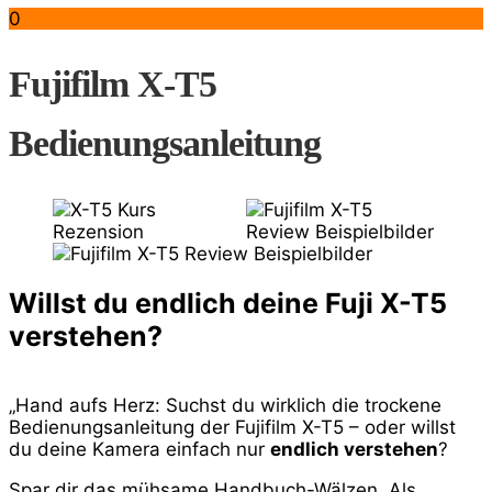
0
Fujifilm X-T5
Bedienungsanleitung
Willst du endlich deine Fuji X-T5
verstehen?
„Hand aufs Herz: Suchst du wirklich die trockene
Bedienungsanleitung der Fujifilm X-T5 – oder willst
du deine Kamera einfach nur
endlich verstehen
?
Spar dir das mühsame Handbuch-Wälzen. Als