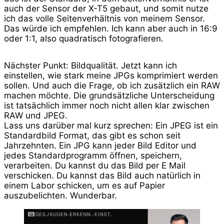
auch der Sensor der X-T5 gebaut, und somit nutze
ich das volle Seitenverhältnis von meinem Sensor.
Das würde ich empfehlen. Ich kann aber auch in 16:9
oder 1:1, also quadratisch fotografieren.
Nächster Punkt: Bildqualität. Jetzt kann ich
einstellen, wie stark meine JPGs komprimiert werden
sollen. Und auch die Frage, ob ich zusätzlich ein RAW
machen möchte. Die grundsätzliche Unterscheidung
ist tatsächlich immer noch nicht allen klar zwischen
RAW und JPEG.
Lass uns darüber mal kurz sprechen: Ein JPEG ist ein
Standardbild Format, das gibt es schon seit
Jahrzehnten. Ein JPG kann jeder Bild Editor und
jedes Standardprogramm öffnen, speichern,
verarbeiten. Du kannst du das Bild per E Mail
verschicken. Du kannst das Bild auch natürlich in
einem Labor schicken, um es auf Papier
auszubelichten. Wunderbar.