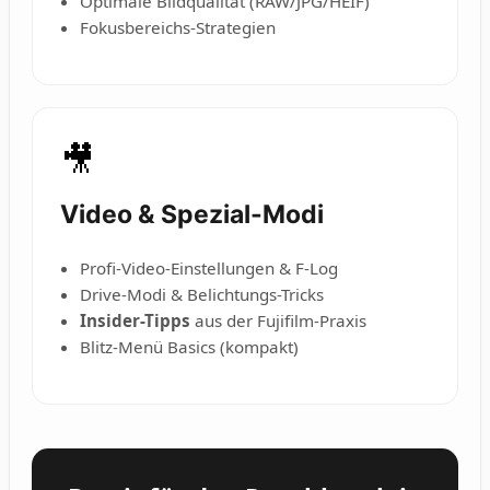
Optimale Bildqualität (RAW/JPG/HEIF)
Fokusbereichs-Strategien
🎥
Video & Spezial-Modi
Profi-Video-Einstellungen & F-Log
Drive-Modi & Belichtungs-Tricks
Insider-Tipps
aus der Fujifilm-Praxis
Blitz-Menü Basics (kompakt)