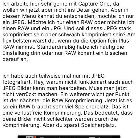
Ich arbeite hier sehr gerne mit Capture One, da
wollen wir jetzt aber nicht ins Detail gehen. Aber in
diesem Menü kannst du entscheiden, möchte ich nur
ein JPEG. Möchte ich nur einen RAW oder möchte ich
einen RAW und ein JPG. Und soll dieses JPEG stark
komprimiert sein oder schwach komprimiert sein? Am
flexibelsten wärst du, wenn du die Option fein Plus
RAW nimmst. Standardmäßig habe ich häufig die
Einstellung drin oder nur RAW kommt ein bisschen
darauf an.
Ich habe auch teilweise mal nur mit JPEG
fotografiert. Hey, warum nicht funktioniert auch auch
JPEG Bilder kann man bearbeiten. Muss man jetzt
nicht verrückt machen. Ein weiterer wichtiger Punkt
ist der nächste: die RAW Komprimierung. Jetzt ist es
so ein RAW braucht sehr viel Speicherplatz. Das ist
eine verlustfreie Komprimierung. Das bedeutet, dass
deine Bilder nicht schlechter werden durch die
Komprimierung. Aber du sparst Speicherplatz.