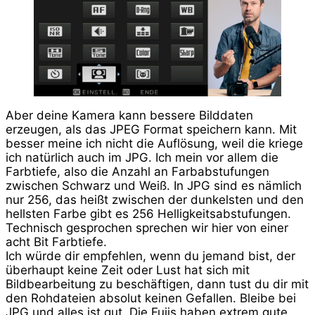
Aber deine Kamera kann bessere Bilddaten
erzeugen, als das JPEG Format speichern kann. Mit
besser meine ich nicht die Auflösung, weil die kriege
ich natürlich auch im JPG. Ich mein vor allem die
Farbtiefe, also die Anzahl an Farbabstufungen
zwischen Schwarz und Weiß. In JPG sind es nämlich
nur 256, das heißt zwischen der dunkelsten und den
hellsten Farbe gibt es 256 Helligkeitsabstufungen.
Technisch gesprochen sprechen wir hier von einer
acht Bit Farbtiefe.
Ich würde dir empfehlen, wenn du jemand bist, der
überhaupt keine Zeit oder Lust hat sich mit
Bildbearbeitung zu beschäftigen, dann tust du dir mit
den Rohdateien absolut keinen Gefallen. Bleibe bei
JPG und alles ist gut. Die Fujis haben extrem gute