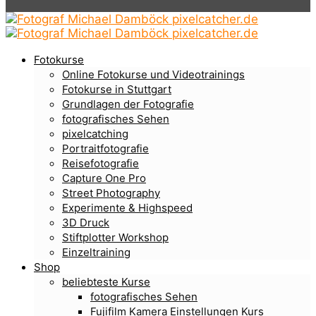
Fotokurse
Online Fotokurse und Videotrainings
Fotokurse in Stuttgart
Grundlagen der Fotografie
fotografisches Sehen
pixelcatching
Portraitfotografie
Reisefotografie
Capture One Pro
Street Photography
Experimente & Highspeed
3D Druck
Stiftplotter Workshop
Einzeltraining
Shop
beliebteste Kurse
fotografisches Sehen
Fujifilm Kamera Einstellungen Kurs