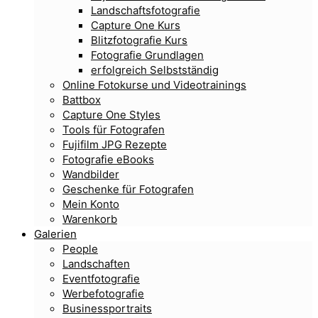
Landschaftsfotografie
Capture One Kurs
Blitzfotografie Kurs
Fotografie Grundlagen
erfolgreich Selbstständig
Online Fotokurse und Videotrainings
Battbox
Capture One Styles
Tools für Fotografen
Fujifilm JPG Rezepte
Fotografie eBooks
Wandbilder
Geschenke für Fotografen
Mein Konto
Warenkorb
Galerien
People
Landschaften
Eventfotografie
Werbefotografie
Businessportraits