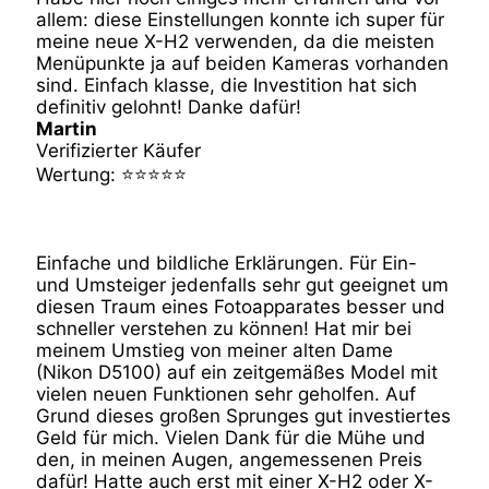
allem: diese Einstellungen konnte ich super für
meine neue X-H2 verwenden, da die meisten
Menüpunkte ja auf beiden Kameras vorhanden
sind. Einfach klasse, die Investition hat sich
definitiv gelohnt! Danke dafür!
Martin
Verifizierter Käufer
Wertung: ⭐⭐⭐⭐⭐
Einfache und bildliche Erklärungen. Für Ein-
und Umsteiger jedenfalls sehr gut geeignet um
diesen Traum eines Fotoapparates besser und
schneller verstehen zu können! Hat mir bei
meinem Umstieg von meiner alten Dame
(Nikon D5100) auf ein zeitgemäßes Model mit
vielen neuen Funktionen sehr geholfen. Auf
Grund dieses großen Sprunges gut investiertes
Geld für mich. Vielen Dank für die Mühe und
den, in meinen Augen, angemessenen Preis
dafür! Hatte auch erst mit einer X-H2 oder X-