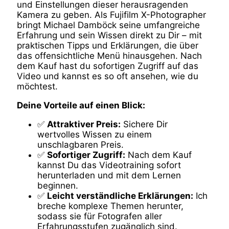
und Einstellungen dieser herausragenden
Kamera zu geben. Als Fujifilm X-Photographer
bringt Michael Damböck seine umfangreiche
Erfahrung und sein Wissen direkt zu Dir – mit
praktischen Tipps und Erklärungen, die über
das offensichtliche Menü hinausgehen. Nach
dem Kauf hast du sofortigen Zugriff auf das
Video und kannst es so oft ansehen, wie du
möchtest.
Deine Vorteile auf einen Blick:
✅
Attraktiver Preis:
Sichere Dir
wertvolles Wissen zu einem
unschlagbaren Preis.
✅
Sofortiger Zugriff:
Nach dem Kauf
kannst Du das Videotraining sofort
herunterladen und mit dem Lernen
beginnen.
✅
Leicht verständliche Erklärungen:
Ich
breche komplexe Themen herunter,
sodass sie für Fotografen aller
Erfahrungsstufen zugänglich sind.