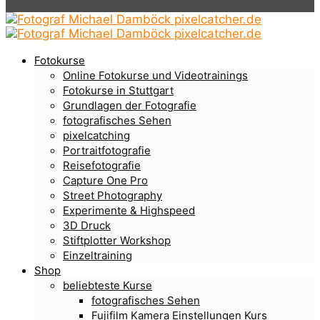
Fotokurse
Online Fotokurse und Videotrainings
Fotokurse in Stuttgart
Grundlagen der Fotografie
fotografisches Sehen
pixelcatching
Portraitfotografie
Reisefotografie
Capture One Pro
Street Photography
Experimente & Highspeed
3D Druck
Stiftplotter Workshop
Einzeltraining
Shop
beliebteste Kurse
fotografisches Sehen
Fujifilm Kamera Einstellungen Kurs