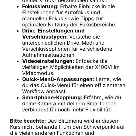
deiner X100VI herausholen kannst.
Fokussierung:
Erhalte Einblicke in die
Einstellungen für Autofokus und
manuellen Fokus sowie Tipps zur
optimalen Nutzung der Fokusbereiche.
Drive-Einstellungen und
Verschlusstypen:
Verstehe die
unterschiedlichen Drive-Modi und
Verschlussoptionen für verschiedene
Aufnahmesituationen.
Videoeinstellungen:
Entdecke die
vielfältigen Möglichkeiten der X100VI im
Videomodus.
Quick-Menü-Anpassungen:
Lerne, wie
du das Quick-Menü für einen effizienteren
Workflow anpasst.
Smartphone-Kopplung:
Erfahre, wie du
deine Kamera mit deinem Smartphone
verbindest für noch mehr Flexibilität.
Bitte beachte:
Das Blitzmenü wird in diesem
Kurs nicht behandelt, um den Schwerpunkt auf
die vielen anderen Funktionen und