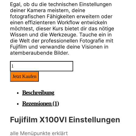
Egal, ob du die technischen Einstellungen
deiner Kamera meistern, deine
fotografischen Fähigkeiten erweitern oder
einen effizienteren Workflow entwickeln
möchtest, dieser Kurs bietet dir das nötige
Wissen und die Werkzeuge. Tauche ein in
die Welt der professionellen Fotografie mit
Fujifilm und verwandle deine Visionen in
atemberaubende Bilder.
FUJIFILM
X100VI
Jetzt Kaufen
EINSTELLUNGEN
MENGE
Beschreibung
Rezensionen (1)
Fujifilm X100VI Einstellungen
alle Menüpunkte erklärt