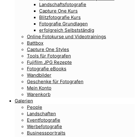
Landschaftsfotografie
Capture One Kurs
Blitzfotografie Kurs
Fotografie Grundlagen
erfolgreich Selbstständig
Online Fotokurse und Videotrainings
Battbox
Capture One Styles
Tools für Fotografen
Fujifilm JPG Rezepte
Fotografie eBooks
Wandbilder
Geschenke für Fotografen
Mein Konto
Warenkorb
Galerien
People
Landschaften
Eventfotografie
Werbefotografie
Businessportraits