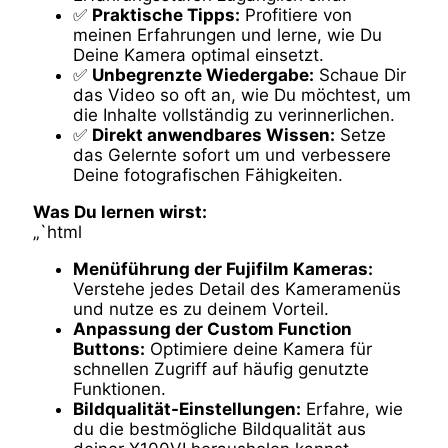
✅
Praktische Tipps:
Profitiere von
meinen Erfahrungen und lerne, wie Du
Deine Kamera optimal einsetzt.
✅
Unbegrenzte Wiedergabe:
Schaue Dir
das Video so oft an, wie Du möchtest, um
die Inhalte vollständig zu verinnerlichen.
✅
Direkt anwendbares Wissen:
Setze
das Gelernte sofort um und verbessere
Deine fotografischen Fähigkeiten.
Was Du lernen wirst:
„`html
Menüführung der Fujifilm Kameras:
Verstehe jedes Detail des Kameramenüs
und nutze es zu deinem Vorteil.
Anpassung der Custom Function
Buttons:
Optimiere deine Kamera für
schnellen Zugriff auf häufig genutzte
Funktionen.
Bildqualität-Einstellungen:
Erfahre, wie
du die bestmögliche Bildqualität aus