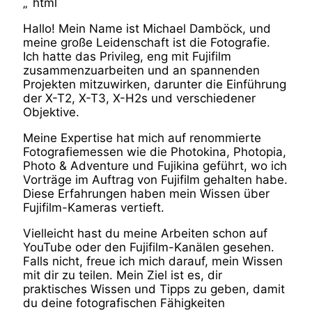
„`html
Hallo! Mein Name ist Michael Damböck, und
meine große Leidenschaft ist die Fotografie.
Ich hatte das Privileg, eng mit Fujifilm
zusammenzuarbeiten und an spannenden
Projekten mitzuwirken, darunter die Einführung
der X-T2, X-T3, X-H2s und verschiedener
Objektive.
Meine Expertise hat mich auf renommierte
Fotografiemessen wie die Photokina, Photopia,
Photo & Adventure und Fujikina geführt, wo ich
Vorträge im Auftrag von Fujifilm gehalten habe.
Diese Erfahrungen haben mein Wissen über
Fujifilm-Kameras vertieft.
Vielleicht hast du meine Arbeiten schon auf
YouTube oder den Fujifilm-Kanälen gesehen.
Falls nicht, freue ich mich darauf, mein Wissen
mit dir zu teilen. Mein Ziel ist es, dir
praktisches Wissen und Tipps zu geben, damit
du deine fotografischen Fähigkeiten