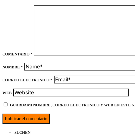
COMENTARIO
*
NOMBRE
*
CORREO ELECTRÓNICO
*
WEB
GUARDA MI NOMBRE, CORREO ELECTRÓNICO Y WEB EN ESTE N
SUCHEN