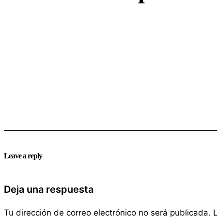
Leave a reply
Deja una respuesta
Tu dirección de correo electrónico no será publicada.