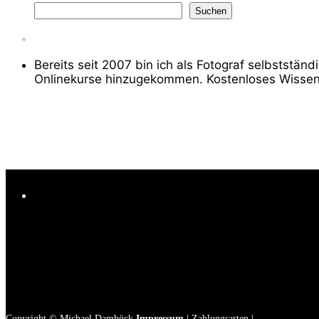
Suchen
Bereits seit 2007 bin ich als Fotograf selbststä
Onlinekurse hinzugekommen. Kostenloses Wissen
Copyright © Michael Damböck
Impressum
|
Zahlungsarten
|