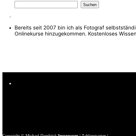
Suchen
Bereits seit 2007 bin ich als Fotograf selbststä
Onlinekurse hinzugekommen. Kostenloses Wissen
Copyright © Michael Damböck
Impressum
|
Zahlungsarten
|